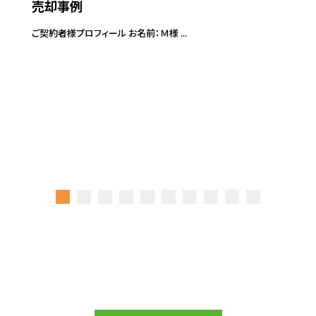
売却事例
ご契約者様プロフィール お名前：Ｍ様 ...
ご