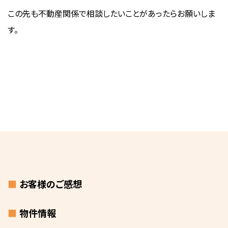
この先も不動産関係で相談したいことがあったらお願いしま
す。
お
客
お客様のご感想
様
写
真
物件情報