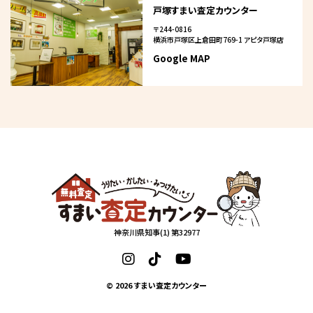
戸塚すまい査定カウンター
〒244-0816
横浜市戸塚区上倉田町769-1 アピタ戸塚店
Google MAP
神奈川県知事(1) 第32977
© 2026
すまい査定カウンター