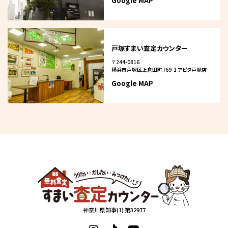
Google MAP
戸塚すまい査定カウンター
〒244-0816
横浜市戸塚区上倉田町769-1 アピタ戸塚店
Google MAP
神奈川県知事(1) 第32977